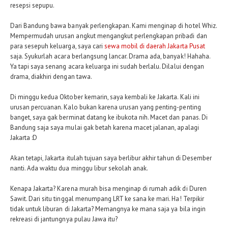
resepsi sepupu.
Dari Bandung bawa banyak perlengkapan. Kami menginap di hotel Whiz.
Mempermudah urusan angkut mengangkut perlengkapan pribadi dan
para sesepuh keluarga, saya cari
sewa mobil di daerah Jakarta Pusat
saja. Syukurlah acara berlangsung lancar. Drama ada, banyak! Hahaha.
Ya tapi saya senang acara keluarga ini sudah berlalu. Dilalui dengan
drama, diakhiri dengan tawa.
Di minggu kedua Oktober kemarin, saya kembali ke Jakarta. Kali ini
urusan percuanan. Kalo bukan karena urusan yang penting-penting
banget, saya gak berminat datang ke ibukota nih. Macet dan panas. Di
Bandung saja saya mulai gak betah karena macet jalanan, apalagi
Jakarta :D
Akan tetapi, Jakarta itulah tujuan saya berlibur akhir tahun di Desember
nanti. Ada waktu dua minggu libur sekolah anak.
Kenapa Jakarta? Karena murah bisa menginap di rumah adik di Duren
Sawit. Dari situ tinggal menumpang LRT ke sana ke mari. Ha! Terpikir
tidak untuk liburan di Jakarta? Memangnya ke mana saja ya bila ingin
rekreasi di jantungnya pulau Jawa itu?