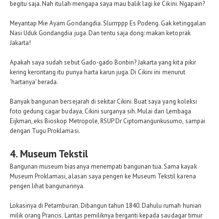
begitu saja. Nah itulah mengapa saya mau balik lagi ke Cikini. Ngapain?
Meyantap Mie Ayam Gondangdia. Slurrrppp Es Podeng. Gak ketinggalan
Nasi Uduk Gondangdia juga. Dan tentu saja dong: makan ketoprak
Jakarta!
Apakah saya sudah sebut Gado-gado Bonbin? Jakarta yang kita pikir
kering kerontang itu punya harta karun juga. Di Cikini ini menurut
'hartanya' berada.
Banyak bangunan bersejarah di sekitar Cikini. Buat saya yang koleksi
foto gedung cagar budaya, Cikini surganya sih. Mulai dari Lembaga
Eijkman, eks Bioskop Metropole, RSUP Dr Ciptomangunkusumo, sampai
dengan Tugu Proklamasi.
4. Museum Tekstil
Bangunan museum biasanya menempati bangunan tua. Sama kayak
Museum Proklamasi, alasan saya pengen ke Museum Tekstil karena
pengen lihat bangunannya.
Lokasinya di Petamburan. Dibangun tahun 1840. Dahulu rumah hunian
milik orang Prancis. Lantas pemiliknya berganti kepada saudagar timur