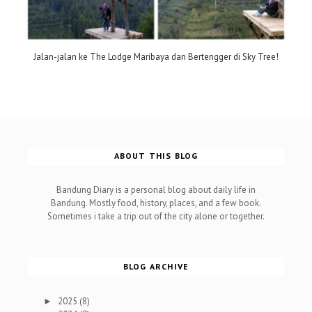
Jalan-jalan ke The Lodge Maribaya dan Bertengger di Sky Tree!
ABOUT THIS BLOG
Bandung Diary is a personal blog about daily life in
Bandung. Mostly food, history, places, and a few book.
Sometimes i take a trip out of the city alone or together.
BLOG ARCHIVE
2025
(8)
►