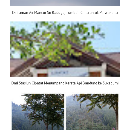
Di Taman Air Mancur Sri Baduga, Tumbuh Cinta untuk Purwakarta
Dari Stasiun Cipatat Menumpang Kereta Api Bandung ke Sukabumi