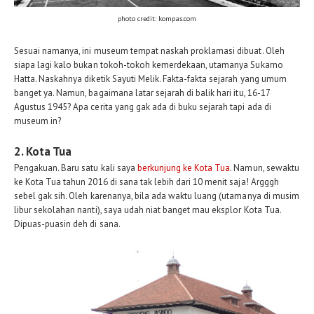
photo credit:
kompas.com
Sesuai namanya, ini museum tempat naskah proklamasi dibuat. Oleh
siapa lagi kalo bukan tokoh-tokoh kemerdekaan, utamanya Sukarno
Hatta. Naskahnya diketik Sayuti Melik. Fakta-fakta sejarah yang umum
banget ya. Namun, bagaimana latar sejarah di balik hari itu, 16-17
Agustus 1945? Apa cerita yang gak ada di buku sejarah tapi ada di
museum in?
2. Kota Tua
Pengakuan. Baru satu kali saya
berkunjung ke Kota Tua
. Namun, sewaktu
ke Kota Tua tahun 2016 di sana tak lebih dari 10 menit saja! Argggh
sebel gak sih. Oleh karenanya, bila ada waktu luang (utamanya di musim
libur sekolahan nanti), saya udah niat banget mau eksplor Kota Tua.
Dipuas-puasin deh di sana.