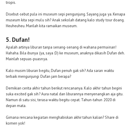
tropis.
Disebut-sebut pula ini museum sepi pengunjung. Sayang juga ya. Kenapa
museum kita sepi mulu sih? Anak sekolah datang kalo study tour doang.
Heuheuheu. Marilah kita ramaikan museum.
5. Dufan!
Apalah artinya liburan tanpa senang-senang di wahana permainan!
Hahaha. Bila ibunya (ya, saya :D) ke museum, anaknya dikasih Dufan deh.
Mainlah sepuas-puasnya.
Kalo musim liburan begitu, Dufan penuh gak sih? Ada saran waktu
terbaik mengunjungi Dufan jam berapa?
Demikian cerita akhir tahun berikut rencananya. Kalo akhir tahun begini
suka excited gak sih? Aura natal dan liburannya menyenangkan aja gitu.
Namun di satu sisi, terasa waktu begitu cepat. Tahun-tahun 2020 di
depan mata.
Gimana rencana kegiatan menghabiskan akhir tahun kalian? Share di
komen yok!