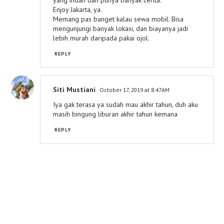
yang indah dan punya banyak cerita.
Enjoy Jakarta, ya.
Memang pas banget kalau sewa mobil. Bisa
mengunjungi banyak lokasi, dan biayanya jadi
lebih murah daripada pakai ojol.
REPLY
Siti Mustiani
October 17, 2019 at 8:47 AM
Iya gak terasa ya sudah mau akhir tahun, duh aku
masih bingung liburan akhir tahun kemana
REPLY