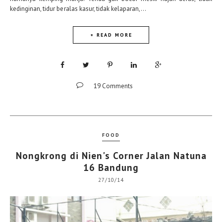
kedinginan, tidur beralas kasur, tidak kelaparan,...
+ READ MORE
19 Comments
FOOD
Nongkrong di Nien's Corner Jalan Natuna
16 Bandung
27/10/14