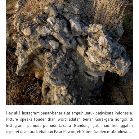
Hey all! Instagram benar-benar alat ampuh untuk pariwisata Indonesia.
Picture speaks louder than word adalah benar. Gara-gara nongol di
Instagram, pemuda-pemudi Jakarta Bandung gak mau ketinggalan
dijepret di antara bebatuan Pasir Pawon, eh Stone Garden maksudnya. ...