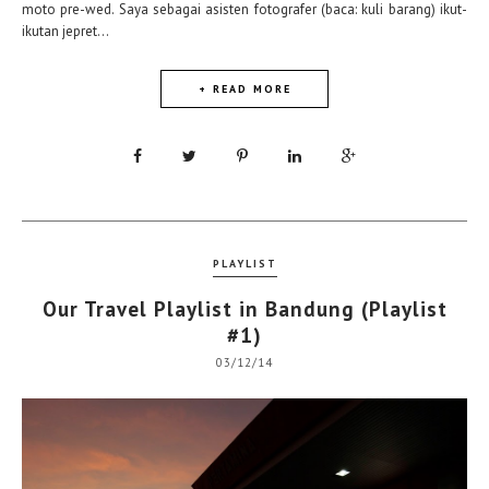
moto pre-wed. Saya sebagai asisten fotografer (baca: kuli barang) ikut-
ikutan jepret...
+ READ MORE
PLAYLIST
Our Travel Playlist in Bandung (Playlist
#1)
03/12/14