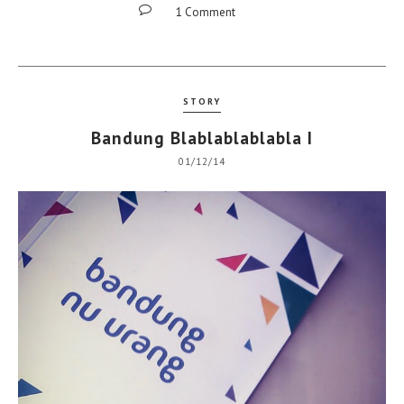
1 Comment
STORY
Bandung Blablablablabla I
01/12/14