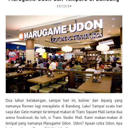
13/12/14
Dua tahun belakangan, sampai hari ini, kuliner dari Jepang yang
namanya Ramen lagi merajalela di Bandung. Laku! Sampai suatu hari
saya dan Gele mampir ke tempat makan di Trans Square Mall lantai dua
arena foodcourt. Itu loh, si Trans Studio Mall. Kami makan-makan di
tempat yang namanya Marugame Udon. Udon? Apaan coba Udon. Apa