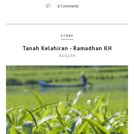
6 Comments
STORY
Tanah Kelahiran - Ramadhan KH
02/12/14