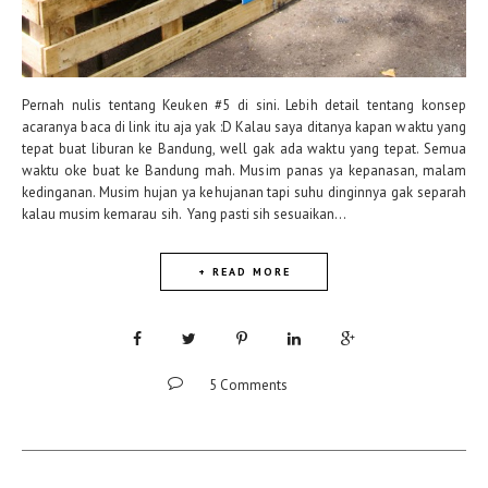
Pernah nulis tentang Keuken #5 di sini. Lebih detail tentang konsep
acaranya baca di link itu aja yak :D Kalau saya ditanya kapan waktu yang
tepat buat liburan ke Bandung, well gak ada waktu yang tepat. Semua
waktu oke buat ke Bandung mah. Musim panas ya kepanasan, malam
kedinganan. Musim hujan ya kehujanan tapi suhu dinginnya gak separah
kalau musim kemarau sih. Yang pasti sih sesuaikan...
+ READ MORE
5 Comments