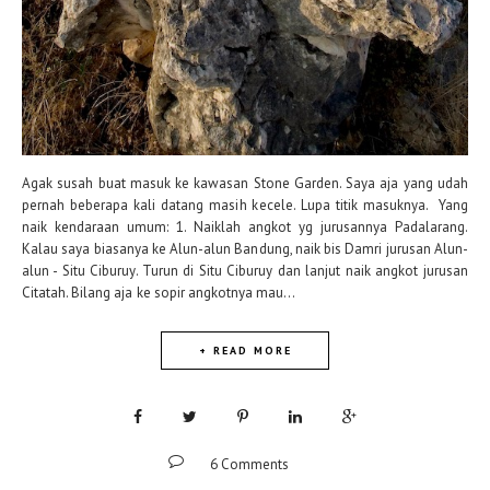
Agak susah buat masuk ke kawasan Stone Garden. Saya aja yang udah
pernah beberapa kali datang masih kecele. Lupa titik masuknya. Yang
naik kendaraan umum: 1. Naiklah angkot yg jurusannya Padalarang.
Kalau saya biasanya ke Alun-alun Bandung, naik bis Damri jurusan Alun-
alun - Situ Ciburuy. Turun di Situ Ciburuy dan lanjut naik angkot jurusan
Citatah. Bilang aja ke sopir angkotnya mau...
+ READ MORE
6 Comments