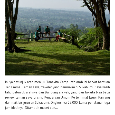
Ini ya petunjuk arah menuju Tanakita Camp. Info arah ini berkat bantuan
Teh Emma. Teman saya, traveler yang bermukim di Sukabumi. Saya kasih
tahu petunjuk arahnya dari Bandung aja yak, yang dari Jakarta bisa baca
review teman saya di sini. Kendaraan Umum Ke terminal Leuwi Panjang
dan naik bis jurusan Sukabumi. Ongkosnya 25.000. Lama perjalanan tiga
jam idealnya. Ditambah macet dan...