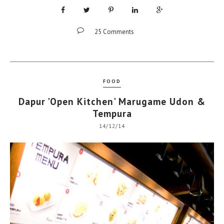
25 Comments
FOOD
Dapur 'Open Kitchen' Marugame Udon &
Tempura
14/12/14