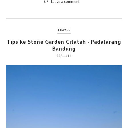
Leave a comment
TRAVEL
Tips ke Stone Garden Citatah - Padalarang
Bandung
22/11/14