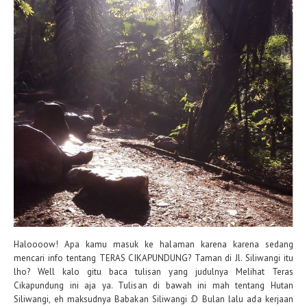
Haloooow! Apa kamu masuk ke halaman karena karena sedang
mencari info tentang TERAS CIKAPUNDUNG? Taman di Jl. Siliwangi itu
lho? Well kalo gitu baca tulisan yang judulnya Melihat Teras
Cikapundung ini aja ya. Tulisan di bawah ini mah tentang Hutan
Siliwangi, eh maksudnya Babakan Siliwangi :D Bulan lalu ada kerjaan