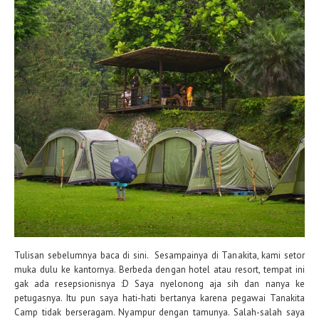
Tulisan sebelumnya baca di sini. Sesampainya di Tanakita, kami setor
muka dulu ke kantornya. Berbeda dengan hotel atau resort, tempat ini
gak ada resepsionisnya :D Saya nyelonong aja sih dan nanya ke
petugasnya. Itu pun saya hati-hati bertanya karena pegawai Tanakita
Camp tidak berseragam. Nyampur dengan tamunya. Salah-salah saya