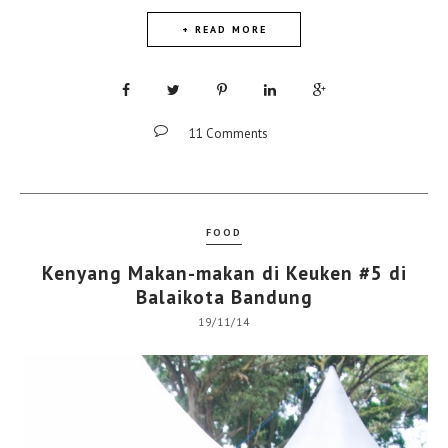
+ READ MORE
11 Comments
FOOD
Kenyang Makan-makan di Keuken #5 di
Balaikota Bandung
19/11/14