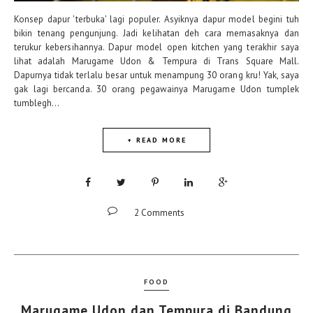
Konsep dapur 'terbuka' lagi populer. Asyiknya dapur model begini tuh
bikin tenang pengunjung. Jadi kelihatan deh cara memasaknya dan
terukur kebersihannya. Dapur model open kitchen yang terakhir saya
lihat adalah Marugame Udon & Tempura di Trans Square Mall.
Dapurnya tidak terlalu besar untuk menampung 30 orang kru! Yak, saya
gak lagi bercanda. 30 orang pegawainya Marugame Udon tumplek
tumblegh...
+ READ MORE
2 Comments
FOOD
Marugame Udon dan Tempura di Bandung