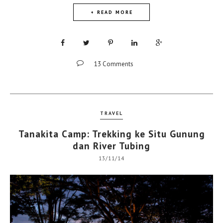
+ READ MORE
13 Comments
TRAVEL
Tanakita Camp: Trekking ke Situ Gunung
dan River Tubing
13/11/14