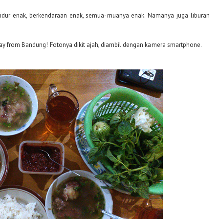
 tidur enak, berkendaraan enak, semua-muanya enak. Namanya juga liburan
way from Bandung!
Fotonya dikit ajah, diambil dengan kamera smartphone.