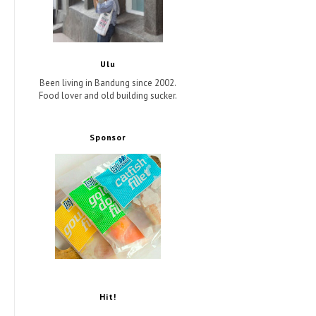
Ulu
Been living in Bandung since 2002.
Food lover and old building sucker.
Sponsor
Hit!