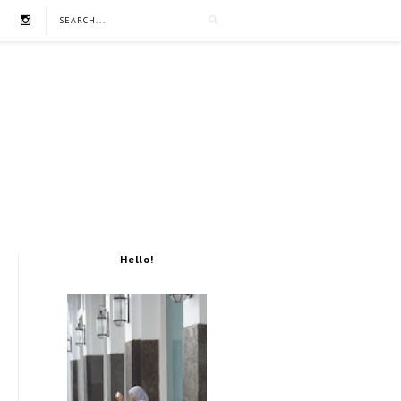
Hello!