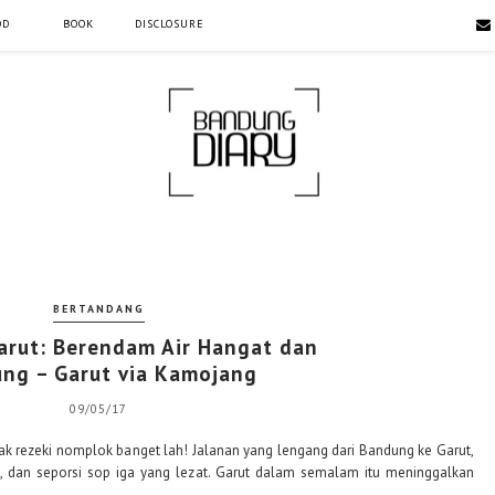
OD
BOOK
DISCLOSURE
BERTANDANG
arut: Berendam Air Hangat dan
ng – Garut via Kamojang
09/05/17
yak rezeki nomplok banget lah! Jalanan yang lengang dari Bandung ke Garut,
t, dan seporsi sop iga yang lezat. Garut dalam semalam itu meninggalkan