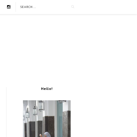
Hello!