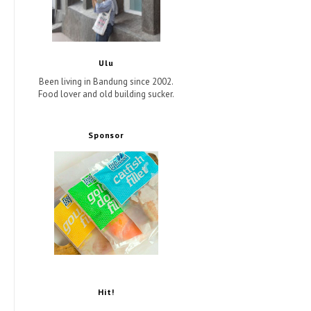
Ulu
Been living in Bandung since 2002.
Food lover and old building sucker.
Sponsor
Hit!