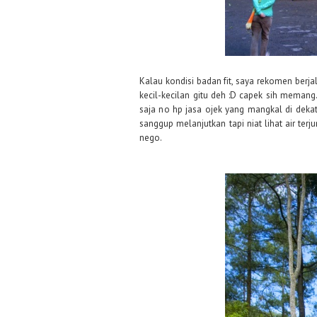
Kalau kondisi badan fit, saya rekomen berjal
kecil-kecilan gitu deh :D capek sih memang. 
saja no hp jasa ojek yang mangkal di dekat
sanggup melanjutkan tapi niat lihat air ter
nego.