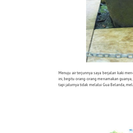
Menuju air terjunnya saya berjalan kaki m
ini, begitu orang-orang menamakan guanya, 
tapi jalurnya tidak melalui Gua Belanda, m