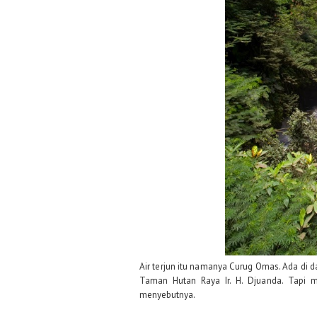
Air terjun itu namanya Curug Omas. Ada di 
Taman Hutan Raya Ir. H. Djuanda. Tapi 
menyebutnya.