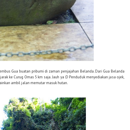
enembus Gua buatan pribumi di zaman penjajahan Belanda. Dari Gua Belanda
jarak ke Curug Omas 5 km saja. Jauh ya :D Penduduk menyediakan jasa ojek,
elainkan ambil jalan memutar masuk hutan.