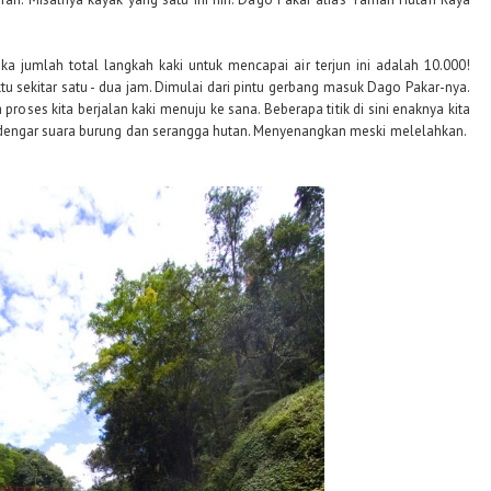
a jumlah total langkah kaki untuk mencapai air terjun ini adalah 10.000!
u sekitar satu - dua jam. Dimulai dari pintu gerbang masuk Dago Pakar-nya.
 proses kita berjalan kaki menuju ke sana. Beberapa titik di sini enaknya kita
engar suara burung dan serangga hutan. Menyenangkan meski melelahkan.