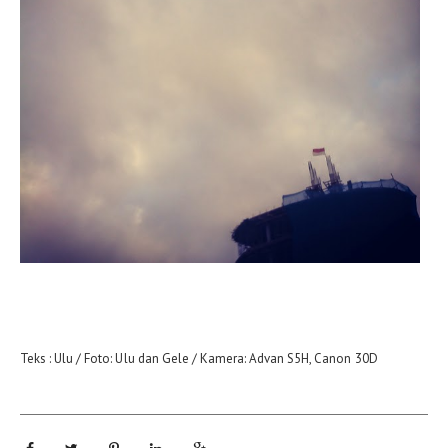
Teks : Ulu / Foto: Ulu dan Gele / Kamera: Advan S5H, Canon 30D