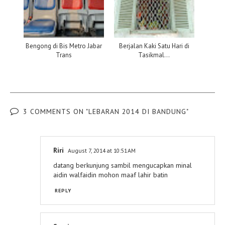
Bengong di Bis Metro Jabar
Berjalan Kaki Satu Hari di
Trans
Tasikmal...
3 COMMENTS ON "LEBARAN 2014 DI BANDUNG"
Riri
August 7, 2014 at 10:51 AM
datang berkunjung sambil mengucapkan minal
aidin walfaidin mohon maaf lahir batin
REPLY