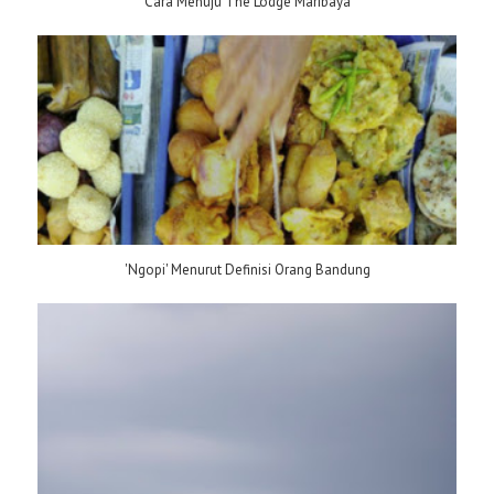
Cara Menuju The Lodge Maribaya
'Ngopi' Menurut Definisi Orang Bandung