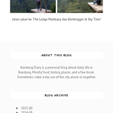
Jalan-jalan ke The Lodge Maribaya dan Bertengger di Sky Tree!
ABOUT THIS BLOG
Bandung Diary is a personal blog about daily life in
Bandung. Mostly food, history, places, and a few book.
Sometimes i take a trip out of the city alone or together.
BLOG ARCHIVE
2025
(8)
►
2024
(9)
►