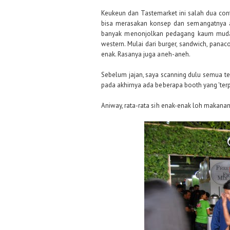
Keukeun
dan Tastemarket ini salah dua con
bisa merasakan konsep dan semangatnya an
banyak menonjolkan pedagang kaum muda.
western. Mulai dari burger, sandwich, panac
enak. Rasanya juga aneh-aneh.
Sebelum jajan, saya scanning dulu semua te
pada akhirnya ada beberapa booth yang 'ter
Aniway, rata-rata sih enak-enak loh makana