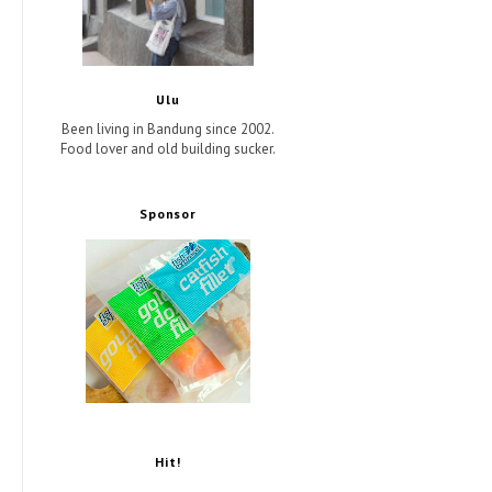
Ulu
Been living in Bandung since 2002.
Food lover and old building sucker.
Sponsor
Hit!