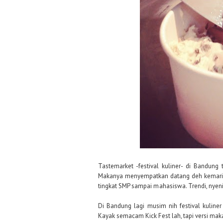
Tastemarket -festival kuliner- di Bandun
Makanya menyempatkan datang deh kemarin
tingkat SMP sampai mahasiswa. Trendi, nyeni,
Di Bandung lagi musim nih festival kuline
Kayak semacam Kick Fest lah, tapi versi ma