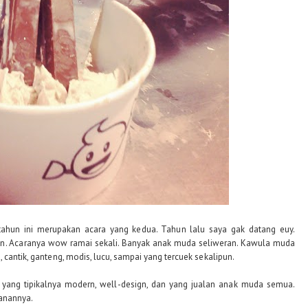
g tahun ini merupakan acara yang kedua. Tahun lalu saya gak datang euy.
. Acaranya wow ramai sekali. Banyak anak muda seliweran. Kawula muda
 cantik, ganteng, modis, lucu, sampai yang tercuek sekalipun.
r yang tipikalnya modern, well-design, dan yang jualan anak muda semua.
kanannya.