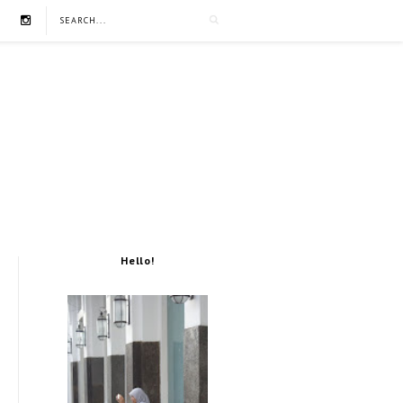
Hello!