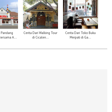
g Pandang
Cerita Dari Walking Tour
Cerita Dari Toko Buku
ersama A...
di Cicalen...
Merpati di Ga...