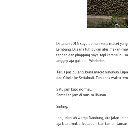
Di tahun 2016, saya pernah kena macet yang j
Lembang. Di sana tuh bukan abis makan-maka
tangan dan pinggang saya, tapi karena ibu s
anggep aja gak ada. Whehehe.
Terus pas pulang, kena macet huhuhuh. Lupa
dari Cikole ke Setiabudi. Tahu gak waktu te
Satu jam kalo normal.
Sembilan jam di musim liburan.
Sinting.
Jadi, udahlah warga Bandung, kita jalan-jala
aja kita piknik di kota deh. Cari taman-taman