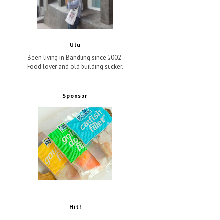
Ulu
Been living in Bandung since 2002.
Food lover and old building sucker.
Sponsor
Hit!