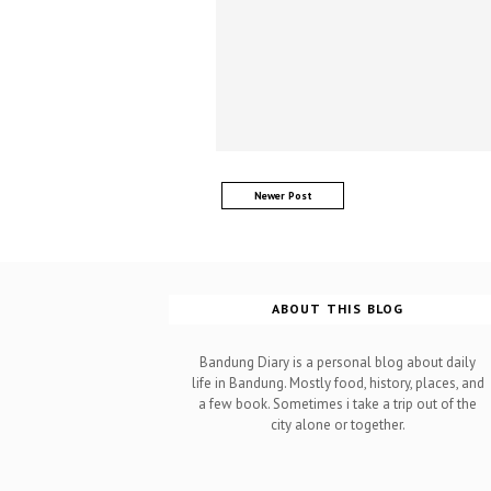
Newer Post
ABOUT THIS BLOG
Bandung Diary is a personal blog about daily
life in Bandung. Mostly food, history, places, and
a few book. Sometimes i take a trip out of the
city alone or together.