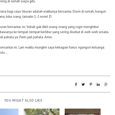
eng di rumah siapa gitu.
 mana bagi saya liburan adalah waktunya bersantai. Diam di rumah, bangun
a, tidur siang, tamatin 1-2 novel :D
uran bersantai ini. Sebab gak dikit orang-orang yang ingin menghibur
awanya ke tempat-tempat berlibur yang sering disebut di web-web wisata.
 pahala ya. Pasti jadi pahala. Amin.
bersantai ini. Lain waktu mungkin saya kebagian harus ngangon keluarga.
ulu...
YOU MIGHT ALSO LIKE