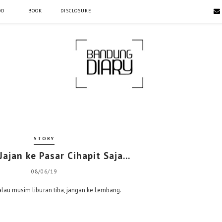
OD
BOOK
DISCLOSURE
STORY
ajan ke Pasar Cihapit Saja...
08/06/19
alau musim liburan tiba, jangan ke Lembang.