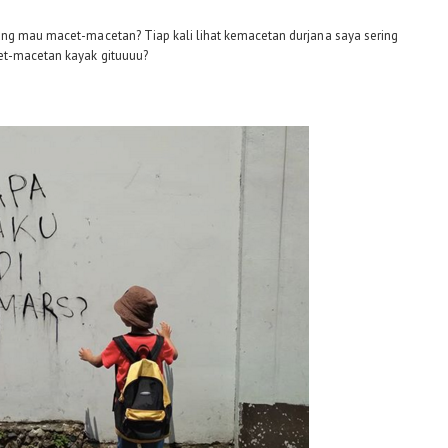
ang mau macet-macetan? Tiap kali lihat kemacetan durjana saya sering
et-macetan kayak gituuuu?