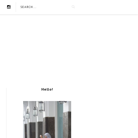
Hello!