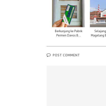
Berkunjung ke Pabrik
Selajan
Permen Davos B...
Magelang B
POST COMMENT