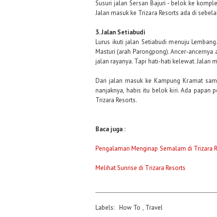
Susuri jalan Sersan Bajuri - belok ke kompl
Jalan masuk ke Trizara Resorts ada di sebela
3. Jalan Setiabudi
Lurus ikuti jalan Setiabudi menuju Lembang
Masturi (arah Parongpong). Ancer-ancernya a
jalan rayanya. Tapi hati-hati kelewat. Jalan m
Dari jalan masuk ke Kampung Kramat sampai
nanjaknya, habis itu belok kiri. Ada papan
Trizara Resorts.
Baca juga :
Pengalaman Menginap Semalam di Trizara R
Melihat Sunrise di Trizara Resorts
Labels:
How To
,
Travel