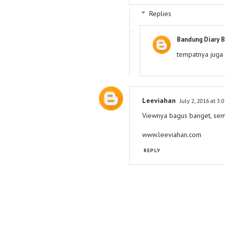
Replies
Bandung Diary B
tempatnya juga
Leeviahan
July 2, 2016 at 3:
Viewnya bagus banget, sem
www.leeviahan.com
REPLY