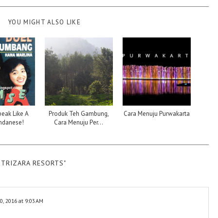
YOU MIGHT ALSO LIKE
eak Like A
Produk Teh Gambung,
Cara Menuju Purwakarta
ndanese!
Cara Menuju Per...
 TRIZARA RESORTS"
0, 2016 at 9:03 AM