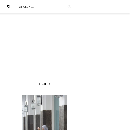
Hello!