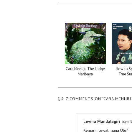
Cara Menuju The Lodge
How to Sp
Maribaya
True Su
7 COMMENTS ON "CARA MENUJU
Levina Mandalagiri
June 3
Kemarin lewat mana Ulu?