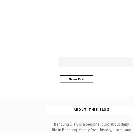
Newer Post
ABOUT THIS BLOG
Bandung Diary is a personal blog about daily
life in Bandung. Mostly food, history, places, and