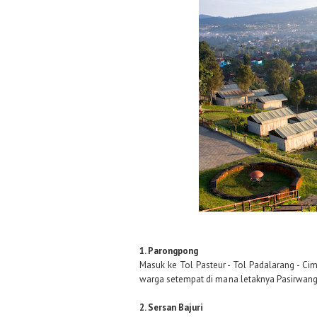
1. Parongpong
Masuk ke Tol Pasteur - Tol Padalarang - Cim
warga setempat di mana letaknya Pasirwan
2. Sersan Bajuri