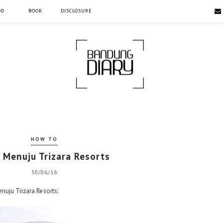
OD
BOOK
DISCLOSURE
HOW TO
 Menuju Trizara Resorts
30/06/16
nuju Trizara Resorts: