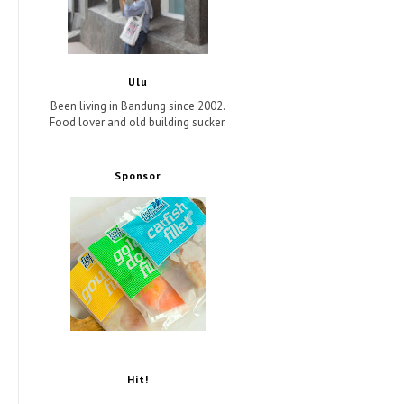
Ulu
Been living in Bandung since 2002.
Food lover and old building sucker.
Sponsor
Hit!