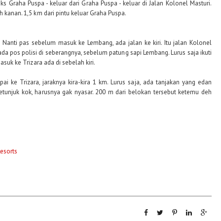
eks Graha Puspa - keluar dari Graha Puspa - keluar di Jalan Kolonel Masturi.
h kanan. 1,5 km dari pintu keluar Graha Puspa.
. Nanti pas sebelum masuk ke Lembang, ada jalan ke kiri. Itu jalan Kolonel
da pos polisi di seberangnya, sebelum patung sapi Lembang. Lurus saja ikuti
asuk ke Trizara ada di sebelah kiri.
 ke Trizara, jaraknya kira-kira 1 km. Lurus saja, ada tanjakan yang edan
 petunjuk kok, harusnya gak nyasar. 200 m dari belokan tersebut ketemu deh
esorts