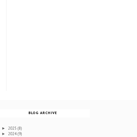
BLOG ARCHIVE
2025
(8)
►
2024
(9)
►