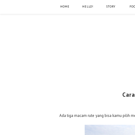
HOME
HELLO!
STORY
FO
Cara
Ada tiga macam rute yang bisa kamu pilih me