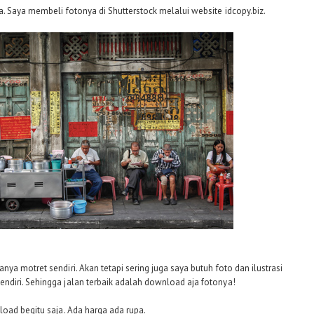
. Saya membeli fotonya di Shutterstock melalui website idcopy.biz.
a motret sendiri. Akan tetapi sering juga saya butuh foto dan ilustrasi
diri. Sehingga jalan terbaik adalah download aja fotonya!
oad begitu saja. Ada harga ada rupa.