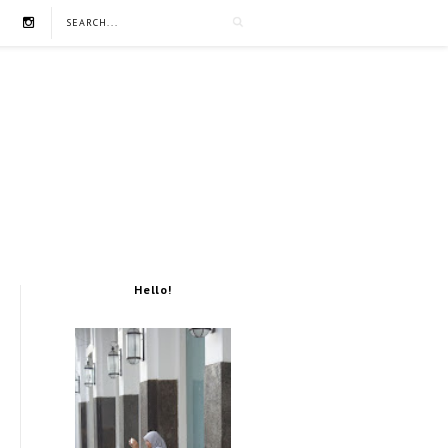
Hello!