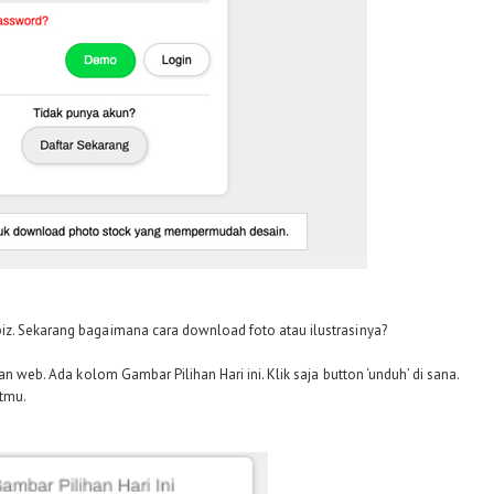
z. Sekarang bagaimana cara download foto atau ilustrasinya?
an web. Ada kolom Gambar Pilihan Hari ini. Klik saja button ‘unduh’ di sana.
etmu.