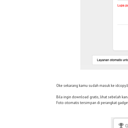
Oke sekarang kamu sudah masuk ke idcopy.bi
Bila ingin download gratis, lihat sebelah kan
Foto otomatis tersimpan di perangkat gadg