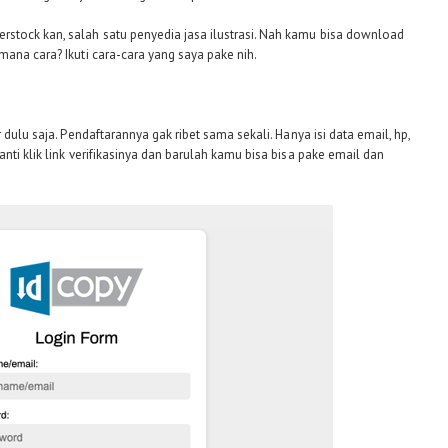
stock kan, salah satu penyedia jasa ilustrasi. Nah kamu bisa download
mana cara? Ikuti cara-cara yang saya pake nih.
 dulu saja. Pendaftarannya gak ribet sama sekali. Hanya isi data email, hp,
nti klik link verifikasinya dan barulah kamu bisa bisa pake email dan