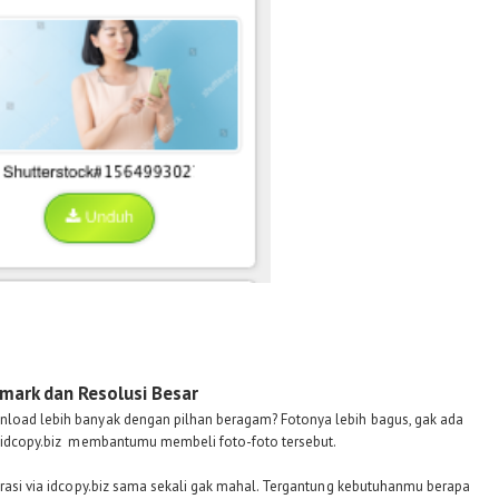
ark dan Resolusi Besar
nload lebih banyak dengan pilhan beragam? Fotonya lebih bagus, gak ada
eb idcopy.biz membantumu membeli foto-foto tersebut.
strasi via idcopy.biz sama sekali gak mahal. Tergantung kebutuhanmu berapa