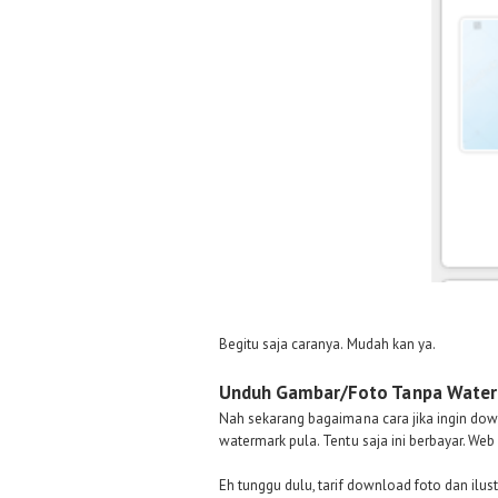
Begitu saja caranya. Mudah kan ya.
Unduh Gambar/Foto Tanpa Waterm
Nah sekarang bagaimana cara jika ingin dow
watermark pula. Tentu saja ini berbayar. W
Eh tunggu dulu, tarif download foto dan ilu