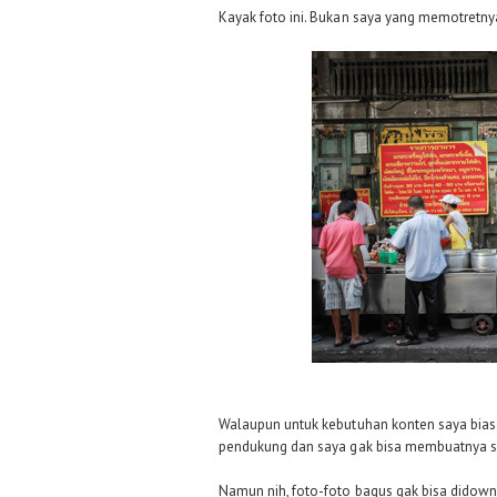
Kayak foto ini. Bukan saya yang memotretnya
Walaupun untuk kebutuhan konten saya biasany
pendukung dan saya gak bisa membuatnya sen
Namun nih, foto-foto bagus gak bisa didownl