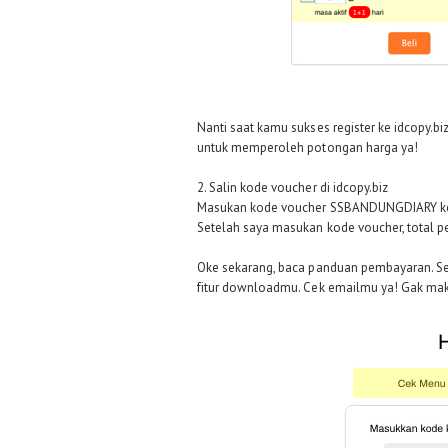
Nanti saat kamu sukses register ke idcopy.
untuk memperoleh potongan harga ya!
2. Salin kode voucher di idcopy.biz
Masukan kode voucher SSBANDUNGDIARY ke 
Setelah saya masukan kode voucher, total 
Oke sekarang, baca panduan pembayaran. Set
fitur downloadmu. Cek emailmu ya! Gak maka