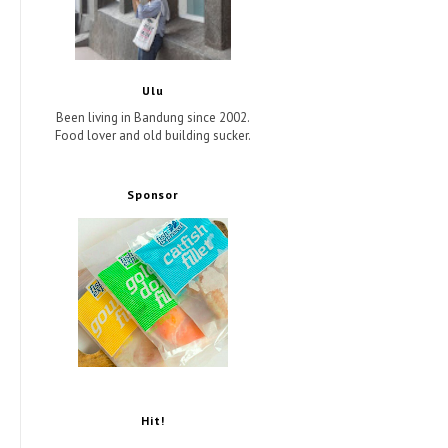
Ulu
Been living in Bandung since 2002.
Food lover and old building sucker.
Sponsor
Hit!