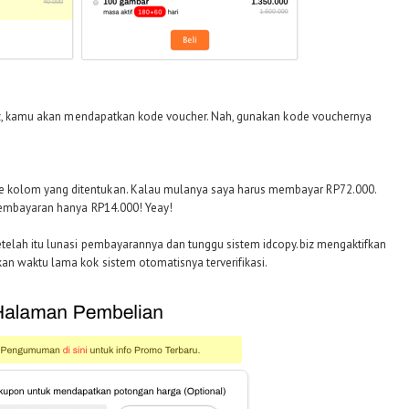
biz, kamu akan mendapatkan kode voucher. Nah, gunakan kode vouchernya
kolom yang ditentukan. Kalau mulanya saya harus membayar RP72.000.
pembayaran hanya RP14.000! Yeay!
elah itu lunasi pembayarannya dan tunggu sistem idcopy.biz mengaktifkan
n waktu lama kok sistem otomatisnya terverifikasi.