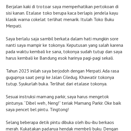
Berjalan kaki di trotoar saya memperhatikan pertokoan di
sisi kanan. Etalase toko berupa kaca berlapis jendela kayu
klasik warna cokelat terlihat menarik. Itulah Toko Buku
Merpati.
Saya berlalu saja sambil berkata dalam hati mungkin sore
nanti saya mampir ke tokonya. Keputusan yang salah karena
pada waktu kembali ke sana, tokonya sudah tutup dan saya
harus kembali ke Bandung esok harinya pagi-pagi sekali.
Tahun 2023 inilah saya berjodoh dengan Merpati. Ada rasa
gugupnya saat pergi ke Jalan Ciledug. Khawatir tokonya
tutup. Syukurlah buka. Terlihat dari etalase tokonya.
Sesuai instruksi mamang parkir, saya harus mengetok
pintunya. “Dibel weh, Neng!” teriak Mamang Parkir. Oke baik
saya pencet bel pintu. Tingtong!
Selang beberapa detik pintu dibuka oleh ibu-ibu berkaos
merah. Kukatakan padanya hendak membeli buku. Dengan