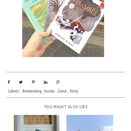
Labels:
Bertandang
,
books
,
Garut
,
Story
YOU MIGHT ALSO LIKE