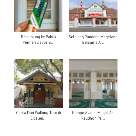
Berkunjung ke Pabrik
Selajang Pandang Magelang
Permen Davos B...
Bersama A...
Cerita Dari Walking Tour di
Hampir Asar di Masjid Ar-
Cicalen...
Raudhoh Pe...