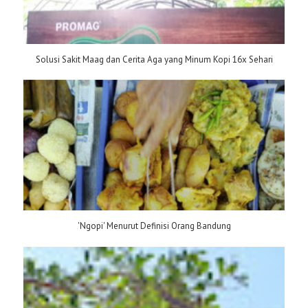
Solusi Sakit Maag dan Cerita Aga yang Minum Kopi 16x Sehari
'Ngopi' Menurut Definisi Orang Bandung