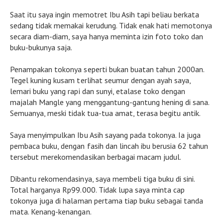
Saat itu saya ingin memotret Ibu Asih tapi beliau berkata
sedang tidak memakai kerudung. Tidak enak hati memotonya
secara diam-diam, saya hanya meminta izin foto toko dan
buku-bukunya saja.
Penampakan tokonya seperti bukan buatan tahun 2000an.
Tegel kuning kusam terlihat seumur dengan ayah saya,
lemari buku yang rapi dan sunyi, etalase toko dengan
majalah Mangle yang menggantung-gantung hening di sana.
Semuanya, meski tidak tua-tua amat, terasa begitu antik.
Saya menyimpulkan Ibu Asih sayang pada tokonya. Ia juga
pembaca buku, dengan fasih dan lincah ibu berusia 62 tahun
tersebut merekomendasikan berbagai macam judul.
Dibantu rekomendasinya, saya membeli tiga buku di sini.
Total harganya Rp99.000. Tidak lupa saya minta cap
tokonya juga di halaman pertama tiap buku sebagai tanda
mata. Kenang-kenangan.