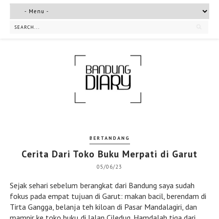
BERTANDANG
Cerita Dari Toko Buku Merpati di Garut
05/06/23
Sejak sehari sebelum berangkat dari Bandung saya sudah
fokus pada empat tujuan di Garut: makan bacil, berendam di
Tirta Gangga, belanja teh kiloan di Pasar Mandalagiri, dan
mampir ke toko buku di Jalan Ciledug. Hamdalah tiga dari