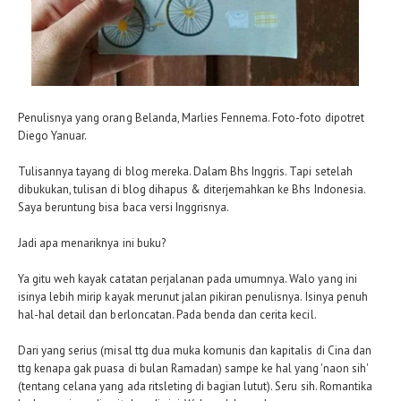
Penulisnya yang orang Belanda, Marlies Fennema. Foto-foto dipotret
Diego Yanuar.
Tulisannya tayang di blog mereka. Dalam Bhs Inggris. Tapi setelah
dibukukan, tulisan di blog dihapus & diterjemahkan ke Bhs Indonesia.
Saya beruntung bisa baca versi Inggrisnya.
Jadi apa menariknya ini buku?
Ya gitu weh kayak catatan perjalanan pada umumnya. Walo yang ini
isinya lebih mirip kayak merunut jalan pikiran penulisnya. Isinya penuh
hal-hal detail dan berloncatan. Pada benda dan cerita kecil.
Dari yang serius (misal ttg dua muka komunis dan kapitalis di Cina dan
ttg kenapa gak puasa di bulan Ramadan) sampe ke hal yang 'naon sih'
(tentang celana yang ada ritsleting di bagian lutut). Seru sih. Romantika