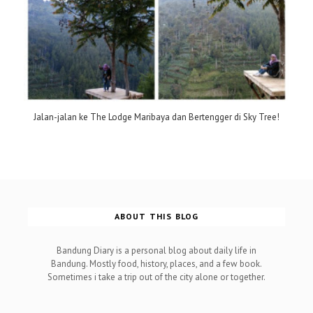
Jalan-jalan ke The Lodge Maribaya dan Bertengger di Sky Tree!
ABOUT THIS BLOG
Bandung Diary is a personal blog about daily life in
Bandung. Mostly food, history, places, and a few book.
Sometimes i take a trip out of the city alone or together.