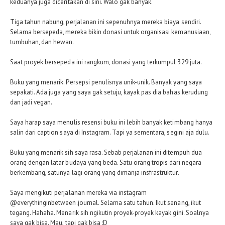
keduanya juga diceritakan di sini. Walo gak banyak.
Tiga tahun nabung, perjalanan ini sepenuhnya mereka biaya sendiri.
Selama bersepeda, mereka bikin donasi untuk organisasi kemanusiaan,
tumbuhan, dan hewan.
Saat proyek bersepeda ini rangkum, donasi yang terkumpul 329 juta.
Buku yang menarik. Persepsi penulisnya unik-unik. Banyak yang saya
sepakati. Ada juga yang saya gak setuju, kayak pas dia bahas kerudung
dan jadi vegan.
Saya harap saya menulis resensi buku ini lebih banyak ketimbang hanya
salin dari caption saya di Instagram. Tapi ya sementara, segini aja dulu.
Buku yang menarik sih saya rasa. Sebab perjalanan ini ditempuh dua
orang dengan latar budaya yang beda. Satu orang tropis dari negara
berkembang, satunya lagi orang yang dimanja insfrastruktur.
Saya mengikuti perjalanan mereka via instagram
@everythinginbetween.journal. Selama satu tahun. Ikut senang, ikut
tegang. Hahaha. Menarik sih ngikutin proyek-proyek kayak gini. Soalnya
saya gak bisa. Mau, tapi gak bisa :D