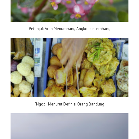
Petunjuk Arah Menumpang Angkot ke Lembang
'Ngopi' Menurut Definisi Orang Bandung