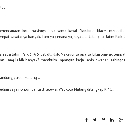
ntaan.
 perencanaan kota, nasibnya bisa sama kayak Bandung. Macet menggila.
mpat wisatanya banyak. Tapi ya gimana ya, saya aja datang ke Jatim Park 2
h ada Jatim Park 3, 4, 5, dst, dll, dsb. Maksudnya apa ya bikin banyak tempat
n uang lebih banyak? membuka lapangan kerja lebih hwedan sehingga
andung, gak di Malang...
ian saya nonton berita di televisi. Walikota Malang ditangkap KPK...