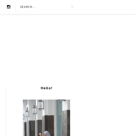
Hello!