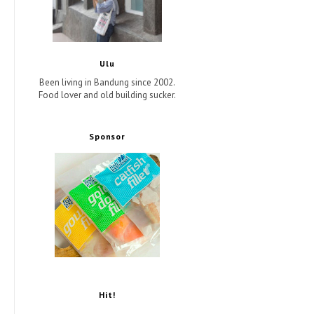
Ulu
Been living in Bandung since 2002.
Food lover and old building sucker.
Sponsor
Hit!