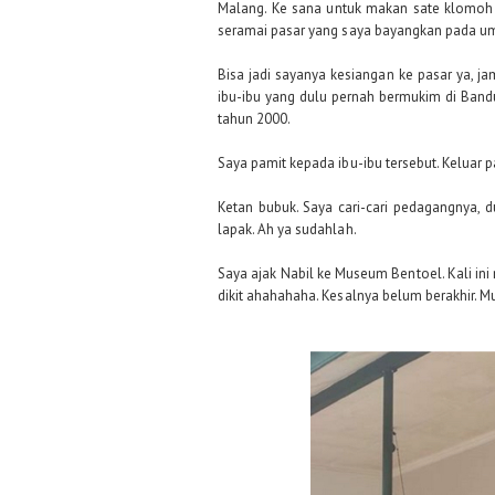
Malang. Ke sana untuk makan sate klomoh y
seramai pasar yang saya bayangkan pada 
Bisa jadi sayanya kesiangan ke pasar ya, j
ibu-ibu yang dulu pernah bermukim di Bandu
tahun 2000.
Saya pamit kepada ibu-ibu tersebut. Keluar p
Ketan bubuk. Saya cari-cari pedagangnya, 
lapak. Ah ya sudahlah.
Saya ajak Nabil ke Museum Bentoel. Kali ini
dikit ahahahaha. Kesalnya belum berakhir. 