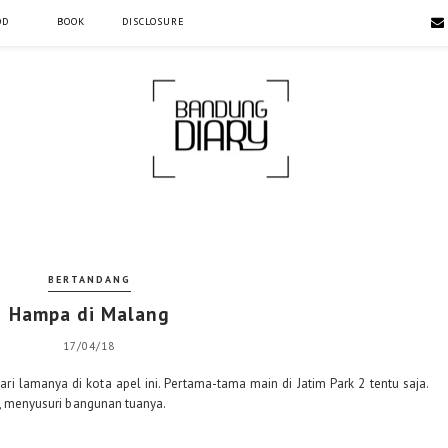
OD
BOOK
DISCLOSURE
BERTANDANG
Hampa di Malang
17/04/18
i lamanya di kota apel ini. Pertama-tama main di Jatim Park 2 tentu saja.
ta, menyusuri bangunan tuanya.