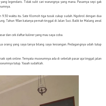
ang legendaris. Tidak sulit cari warungnya yang mana. Pasarnya sepi gak
umumnya.
am 9.30 waktu itu. Sate Klomoh tiga tusuk cukup sudah. Ngobrol dengan dua
ng. Tahun 90an katanya pernah tinggal di Jalan Suci. Balik ke Malang awal
asar dan cek daftar kuliner yang mau saya coba.
dua orang yang saya tanya bilang saya kesiangan. Pedagangnya udah tutup
 naik ojek online. Ternyata museumnya ada di sebelah pasar aja tinggal jalan
Museumnya tutup. Yaaah sudahlah.