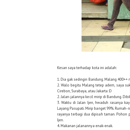
Kesan saya terhadap kota ini adalah:
1. Dia gak sedingin Bandung. Malang 400++
2. Walo begitu Malang tetep adem, saya s
Cirebon, Surabaya, atau Jakarta :D
2. Jalan-jalannya kecil mirip di Bandung. Dib
3. Waktu di Jalan Ijen, hwaduh rasanya ka
Layang Pasupati. Mirip banget 99%. Rumah-ru
rayanya terbagi dua dipisah taman. Pohon p
Ijen.
4. Makanan jalanannya enak-enak.