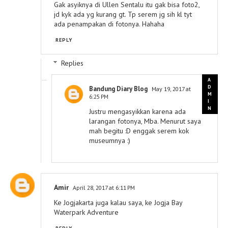
Gak asyiknya di Ullen Sentalu itu gak bisa foto2,
jd kyk ada yg kurang gt. Tp serem jg sih kl tyt
ada penampakan di fotonya. Hahaha
REPLY
Replies
Bandung Diary Blog
May 19, 2017 at
6:25 PM
Justru mengasyikkan karena ada
larangan fotonya, Mba. Menurut saya
mah begitu :D enggak serem kok
museumnya :)
Amir
April 28, 2017 at 6:11 PM
Ke Jogjakarta juga kalau saya, ke Jogja Bay
Waterpark Adventure