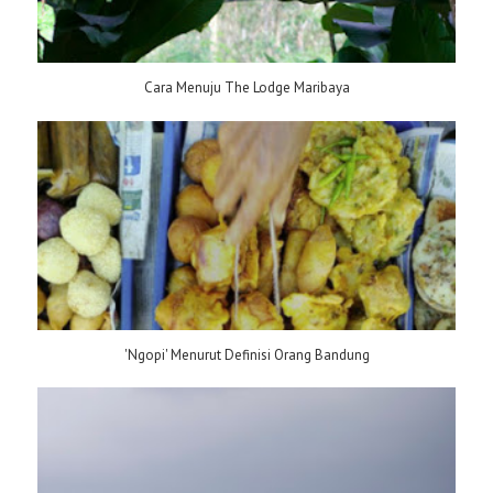
Cara Menuju The Lodge Maribaya
'Ngopi' Menurut Definisi Orang Bandung