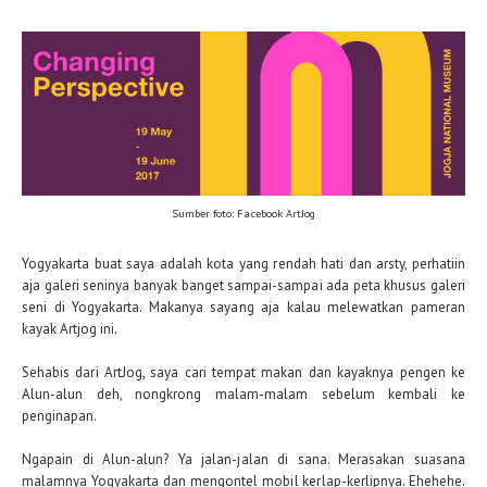
Sumber foto:
Facebook ArtJog
Yogyakarta buat saya adalah kota yang rendah hati dan arsty, perhatiin
aja galeri seninya banyak banget sampai-sampai ada peta khusus galeri
seni di Yogyakarta. Makanya sayang aja kalau melewatkan pameran
kayak Artjog ini.
Sehabis dari ArtJog, saya cari tempat makan dan kayaknya pengen ke
Alun-alun deh, nongkrong malam-malam sebelum kembali ke
penginapan.
Ngapain di Alun-alun? Ya jalan-jalan di sana. Merasakan suasana
malamnya Yogyakarta dan mengontel mobil kerlap-kerlipnya. Ehehehe.