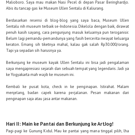
Malioboro.
Saya mau makan Nasi Pecel di depan Pasar Beringhardjo.
Abis itu tancap gas ke Museum Ullen Sentalu di Kaliurang.
Berdasarkan resensi di blog-blog yang saya baca, Museum Ullen
Sentalu nih museum terbaik se-Indonesia. Dikelola dengan baik, dirawat
penuh kasih sayang, cara pengunjung masuk keluarnya pun teroganisir.
Belum lagi pemandu-pemandunya yang fasih bercerita riwayat keluarga
keraton. Emang sih tiketnya mahal, kalau gak salah Rp30.000/orang.
Tapi ya sepadan sih harusnya ya.
Berkunjung ke museum kayak Ullen Sentalu ini bisa jadi pengalaman
saya mengapresiasi sejarah dan sebuah tempat yang legendaris. Jadi ya
ke Yogyakarta mah wajib ke museum ini.
Kembali ke pusat kota, check in ke penginapan. Istirahat. Malam
menjelang, badan capek karena perjalanan. Pesan makanan dari
penginapan saja atau jasa antar makanan.
Hari II: Main ke Pantai dan Berkunjung ke ArtJog!
Pagi-pagi ke Gunung Kidul. Mau ke pantai yang mana tinggal pilih, lha