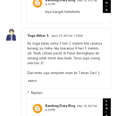
Bandung Diary Blog
May 19, 2017 at
6:25 PM
hiya banget hehehehe
Yoga Akbar S.
April 29, 2017 at 7:47 AM
Ke Jogja kalau cuma 3 hari 2 malem kok rasanya
kurang, ya. Haha. Aku biasanya 4 hari 3 malem,
sih. Yeah, cobain pecel di Pasar Beringharjo itu
emang udah mesti atau kudu. Terus juga oseng
mercon. :D
Dan tentu saja sempetin main ke Taman Sari! :)
REPLY
Replies
Bandung Diary Blog
May 19, 2017 at
6:26 PM