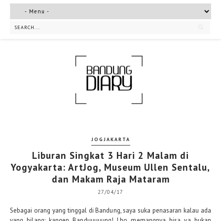
JOGJAKARTA
Liburan Singkat 3 Hari 2 Malam di
Yogyakarta: ArtJog, Museum Ullen Sentalu,
dan Makam Raja Mataram
27/04/17
Sebagai orang yang tinggal di Bandung, saya suka penasaran kalau ada
yang bilang: kangen Banduuuuung!
Lho memangnya bisa ya bukan