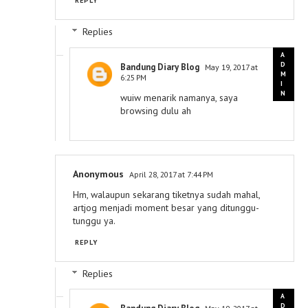
REPLY
Replies
Bandung Diary Blog
May 19, 2017 at
6:25 PM
wuiw menarik namanya, saya
browsing dulu ah
Anonymous
April 28, 2017 at 7:44 PM
Hm, walaupun sekarang tiketnya sudah mahal,
artjog menjadi moment besar yang ditunggu-
tunggu ya.
REPLY
Replies