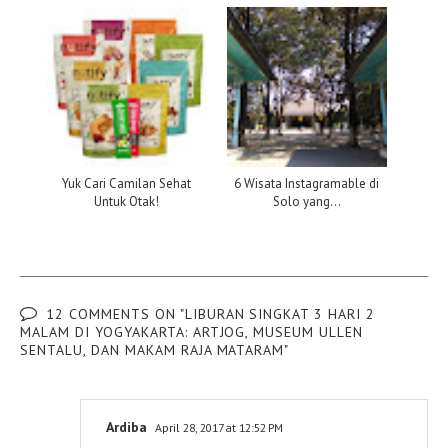
Yuk Cari Camilan Sehat
6 Wisata Instagramable di
Untuk Otak!
Solo yang...
12 COMMENTS ON "LIBURAN SINGKAT 3 HARI 2
MALAM DI YOGYAKARTA: ARTJOG, MUSEUM ULLEN
SENTALU, DAN MAKAM RAJA MATARAM"
Ardiba
April 28, 2017 at 12:52 PM