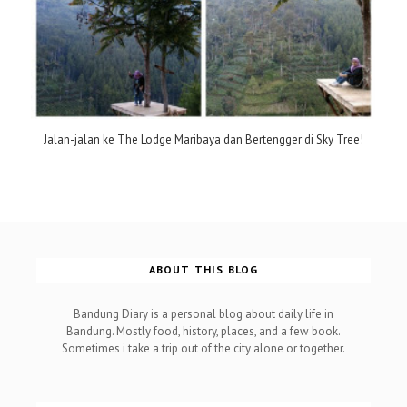
Jalan-jalan ke The Lodge Maribaya dan Bertengger di Sky Tree!
ABOUT THIS BLOG
Bandung Diary is a personal blog about daily life in
Bandung. Mostly food, history, places, and a few book.
Sometimes i take a trip out of the city alone or together.