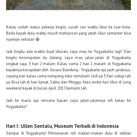
Kalau sudah status pekerja begini, susah cari waktu libur ke luar kota.
Beda kayak dulu waktu masih mahasiswi yang jatah libur semester bisa
nyampe sebulan 😁
Jadi begitu ada waktu buat liburan, saya mau ke Yogyakarta lagi! Dan
begitu kesempatan itu datang, saya mau jalan-jalan di Yogyakarta
singkat saja, 3 hari 2 malam. Kalau cuma 2 hari 1 malam di Yogyakarta
kayaknya kecepatan deh. Secara Bandung - Yogyakarta aja jauh jaraknya,
sayang kan kalau cuma numpang tidur semalam. Jadi ya 3 hari cukup lah
ya. Bisa lah di hari Jumat, Sabtu dan Minggu. Atau ambil hari libur di long
weekend kayak di bulan April 2017 kemarin lah.
Jadi ke mana aja rencana tujuan saya jalan-jalannya nih kalau ke
Yogyakarta?
Hari I: Ullen Sentalu, Museum Terbaik di Indonesia
Sampai di Yogyakarta! Pemanasan nih makan-makan dulu di sekitar