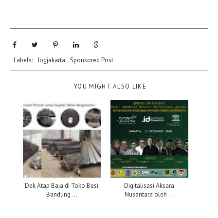
Labels:
Jogjakarta
,
Sponsored Post
YOU MIGHT ALSO LIKE
Dek Atap Baja di Toko Besi
Digitalisasi Aksara
Bandung ...
Nusantara oleh ...