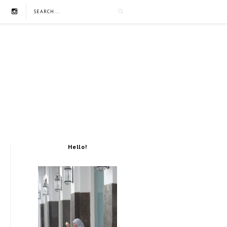
Hello!