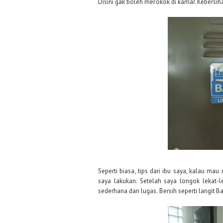
Disini gak boleh merokok di kamar. Kebersiha
Seperti biasa, tips dari ibu saya, kalau m
saya lakukan. Setelah saya longok lekat-
sederhana dan lugas. Bersih seperti langit 