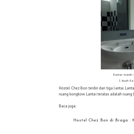
Kamar mandi 4
1 buah Ka
Hostel Chez Bon terdiri dari tiga lantai. La
ruang kongkow. Lantai teratas adalah ruang 
Baca juga:
Hostel Chez Bon di Braga : 