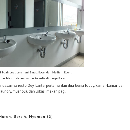
 buah buat penghuni Small Room dan Medium Room.
mar Man di dalam kamar tersedia di Large Room.
ntai dasarnya resto Oey. Lantai pertama dan dua berisi lobby, kamar-kamar dan
laundry, mushola, dan lokasi makan pagi.
Murah, Bersih, Nyaman (2)