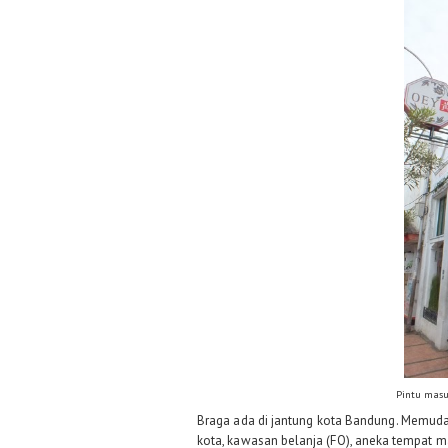
Pintu masu
Braga ada di jantung kota Bandung. Memudah
kota, kawasan belanja (FO), aneka tempat m