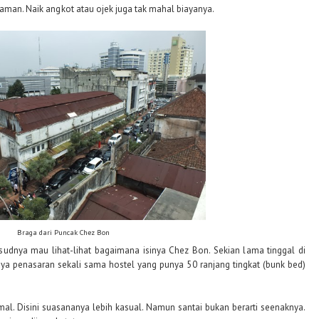
yaman. Naik angkot atau ojek juga tak mahal biayanya.
Braga dari Puncak Chez Bon
sudnya mau lihat-lihat bagaimana isinya Chez Bon. Sekian lama tinggal di
aya penasaran sekali sama hostel yang punya 50 ranjang tingkat (bunk bed)
l. Disini suasananya lebih kasual. Namun santai bukan berarti seenaknya.