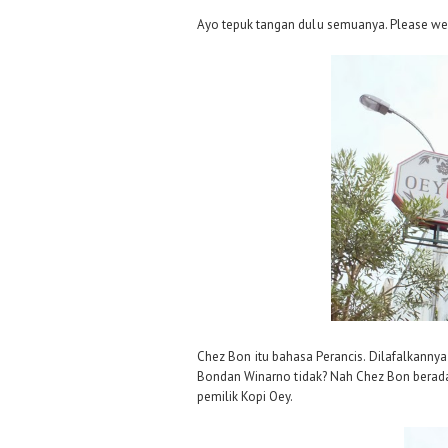
Ayo tepuk tangan dulu semuanya. Please w
Chez Bon itu bahasa Perancis. Dilafalkannya 
Bondan Winarno tidak?
Nah Chez Bon berada d
pemilik Kopi Oey.