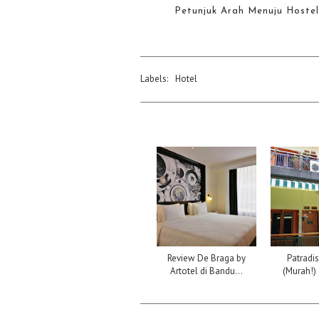
Petunjuk Arah Menuju Hoste
Labels:
Hotel
Review De Braga by
Patradis
Artotel di Bandu...
(Murah!) 