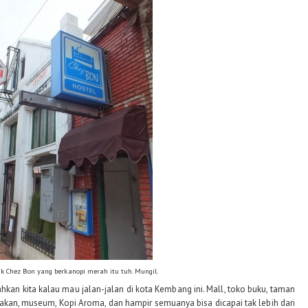
k Chez Bon yang berkanopi merah itu tuh. Mungil.
kan kita kalau mau jalan-jalan di kota Kembang ini. Mall, toko buku, taman
akan, museum, Kopi Aroma, dan hampir semuanya bisa dicapai tak lebih dari