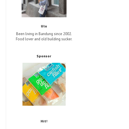
Ulu
Been living in Bandung since 2002.
Food lover and old building sucker.
Sponsor
Hit!