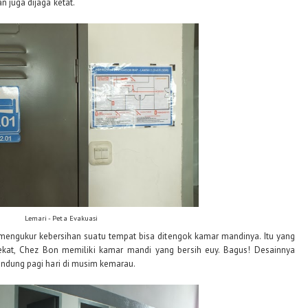
n juga dijaga ketat.
Lemari - Peta Evakuasi
au mengukur kebersihan suatu tempat bisa ditengok kamar mandinya. Itu yang
lekat, Chez Bon memiliki kamar mandi yang bersih euy. Bagus! Desainnya
Bandung pagi hari di musim kemarau.