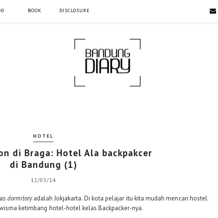
OD
BOOK
DISCLOSURE
HOTEL
on di Braga: Hotel Ala backpakcer
di Bandung (1)
12/03/14
ias
dormitory
adalah Jokjakarta. Di kota pelajar itu kita mudah mencari hostel.
 wisma ketimbang hotel-hotel kelas Backpacker-nya.