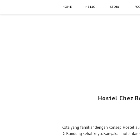
HOME
HELLO!
STORY
FO
Hostel Chez B
Kota yang familiar dengan konsep Hostel al
Di Bandung sebaliknya. Banyakan hotel dan