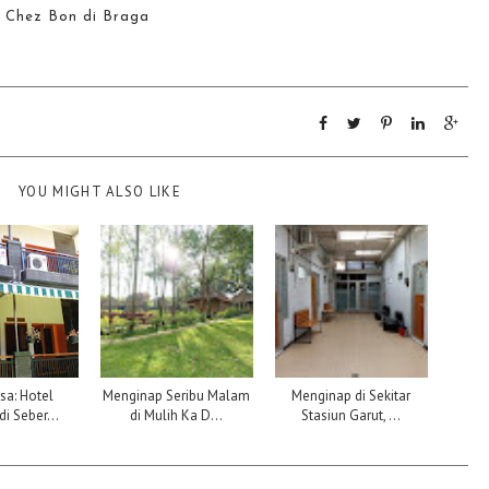
l Chez Bon di Braga
YOU MIGHT ALSO LIKE
sa: Hotel
Menginap Seribu Malam
Menginap di Sekitar
di Seber...
di Mulih Ka D...
Stasiun Garut, ...