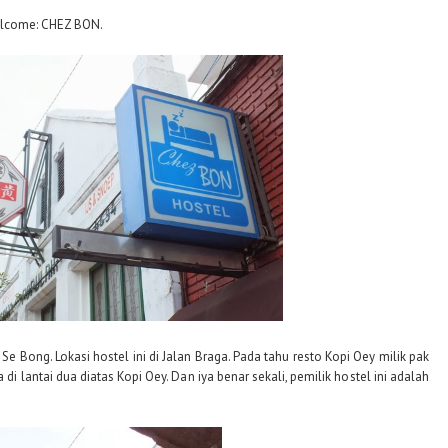
elcome: CHEZ BON.
Se Bong. Lokasi hostel ini di Jalan Braga. Pada tahu resto Kopi Oey milik pak
i lantai dua diatas Kopi Oey. Dan iya benar sekali, pemilik hostel ini adalah