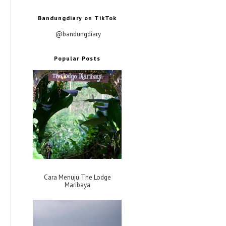
Bandungdiary on TikTok
@bandungdiary
Popular Posts
Cara Menuju The Lodge
Maribaya