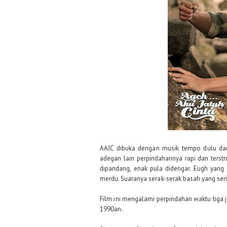
AAJC dibuka dengan musik tempo dulu dan 
adegan lain perpindahannya rapi dan terstru
dipandang, enak pula didengar. Eugh yang 
merdu. Suaranya serak-serak basah yang ser
Film ini mengalami perpindahan waktu tiga 
1990an.