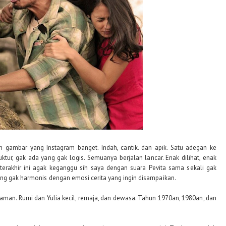
gambar yang Instagram banget. Indah, cantik. dan apik. Satu adegan ke
ktur, gak ada yang gak logis. Semuanya berjalan lancar. Enak dilihat, enak
terakhir ini agak keganggu sih saya dengan suara Pevita sama sekali gak
ing gak harmonis dengan emosi cerita yang ingin disampaikan.
jaman. Rumi dan Yulia kecil, remaja, dan dewasa. Tahun 1970an, 1980an, dan