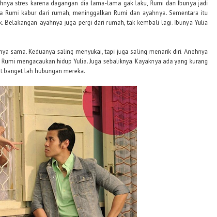
hnya stres karena dagangan dia lama-lama gak laku, Rumi dan Ibunya jadi
ya Rumi kabur dari rumah, meninggalkan Rumi dan ayahnya. Sementara itu
k. Belakangan ayahnya juga pergi dari rumah, tak kembali lagi. Ibunya Yulia
nya sama. Keduanya saling menyukai, tapi juga saling menarik diri. Anehnya
 Rumi mengacaukan hidup Yulia. Juga sebaliknya. Kayaknya ada yang kurang
mit banget lah hubungan mereka.