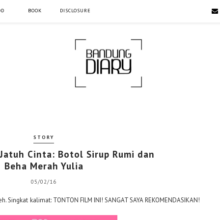
OD
BOOK
DISCLOSURE
STORY
Jatuh Cinta: Botol Sirup Rumi dan
Beha Merah Yulia
05/02/16
aja deh. Singkat kalimat: TONTON FILM INI! SANGAT SAYA REKOMENDASIKAN!