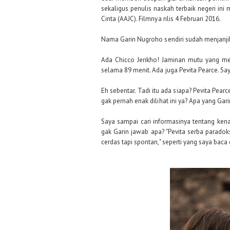
sekaligus penulis naskah terbaik negeri ini
Cinta (AAJC). Filmnya rilis 4 Februari 2016.
Nama Garin Nugroho sendiri sudah menjanji
Ada Chicco Jerikho! Jaminan mutu yang me
selama 89 menit. Ada juga Pevita Pearce. Saya
Eh sebentar. Tadi itu ada siapa? Pevita Pea
gak pernah enak dilihat ini ya? Apa yang Garin
Saya sampai cari informasinya tentang ken
gak Garin jawab apa? "Pevita serba paradok
cerdas tapi spontan," seperti yang saya baca