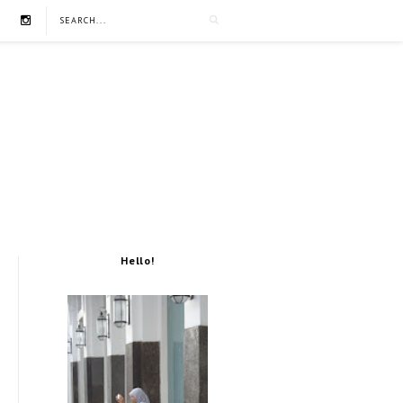
Hello!