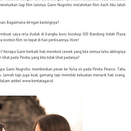
 menelurkan lagi film lainnya. Garin Nugroho melahirkan film Aach Aku Jatuh
kan. Bagaimana dengan kastingnya?
mbuat saya rela duduk di bangku kursi bioskop XXI Bandung Indah Plaza
 nonton film ini tepat di hari perilisannya. Hore!
rce? Kenapa Garin berbaik hati merekrut cewek yang kita semua tahu aktingnya
 lihat pada Pevita, yang kita tidak lihat padanya?
apa Garin Nugroho memberikan peran ke Yulia ini pada Pevita Pearce. Tahu
s. Lemah tapi juga kuat, gamang tapi memiliki kekuatan menarik hati orang,
 dalam artikel
www.beritatagar.id.