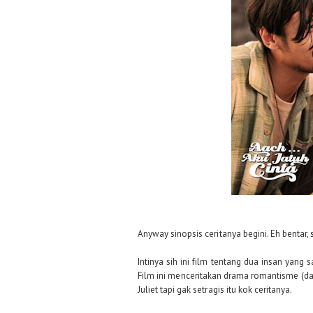
Anyway sinopsis ceritanya begini. Eh bentar,
Intinya sih ini film tentang dua insan yang 
Film ini menceritakan drama romantisme (dan
Juliet tapi gak setragis itu kok ceritanya.