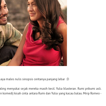
 saya males nulis sinopsis ceritanya panjang lebar :D
saling menyukai sejak mereka masih kecil. Yulia blasteran. Rumi pribumi asli.
 komedi) kisah cinta antara Rumi dan Yulia yang kacau balau. Mirip Romeo -