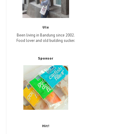
Ulu
Been living in Bandung since 2002.
Food lover and old building sucker.
Sponsor
Hit!