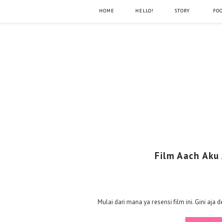
HOME
HELLO!
STORY
FO
Film Aach Aku 
Mulai dari mana ya resensi film ini. Gini 