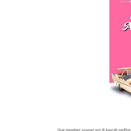
Usai memberi asupan gizi di kancah perfil