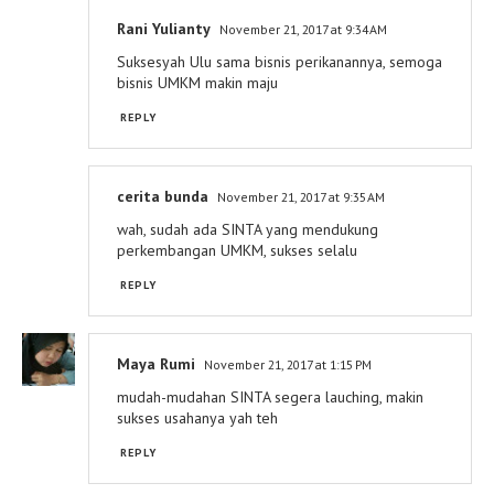
Rani Yulianty
November 21, 2017 at 9:34 AM
Suksesyah Ulu sama bisnis perikanannya, semoga
bisnis UMKM makin maju
REPLY
cerita bunda
November 21, 2017 at 9:35 AM
wah, sudah ada SINTA yang mendukung
perkembangan UMKM, sukses selalu
REPLY
Maya Rumi
November 21, 2017 at 1:15 PM
mudah-mudahan SINTA segera lauching, makin
sukses usahanya yah teh
REPLY