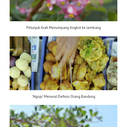
Petunjuk Arah Menumpang Angkot ke Lembang
'Ngopi' Menurut Definisi Orang Bandung