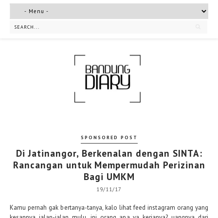
SPONSORED POST
Di Jatinangor, Berkenalan dengan SINTA:
Rancangan untuk Mempermudah Perizinan
Bagi UMKM
19/11/17
Kamu pernah gak bertanya-tanya, kalo lihat feed instagram orang yang
kesannya jalan-jalan mulu, ini orang apa ya kerjanya? uangnya dari