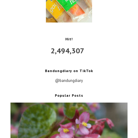
Hit!
2,494,307
Bandungdiary on TikTok
@bandungdiary
Popular Posts