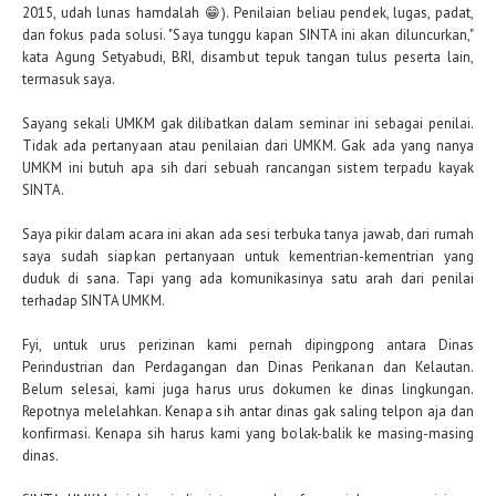
2015, udah lunas hamdalah 😁). Penilaian beliau pendek, lugas, padat,
dan fokus pada solusi. "Saya tunggu kapan SINTA ini akan diluncurkan,"
kata Agung Setyabudi, BRI, disambut tepuk tangan tulus peserta lain,
termasuk saya.
Sayang sekali UMKM gak dilibatkan dalam seminar ini sebagai penilai.
Tidak ada pertanyaan atau penilaian dari UMKM. Gak ada yang nanya
UMKM ini butuh apa sih dari sebuah rancangan sistem terpadu kayak
SINTA.
Saya pikir dalam acara ini akan ada sesi terbuka tanya jawab, dari rumah
saya sudah siapkan pertanyaan untuk kementrian-kementrian yang
duduk di sana. Tapi yang ada komunikasinya satu arah dari penilai
terhadap SINTA UMKM.
Fyi, untuk urus perizinan kami pernah dipingpong antara Dinas
Perindustrian dan Perdagangan dan Dinas Perikanan dan Kelautan.
Belum selesai, kami juga harus urus dokumen ke dinas lingkungan.
Repotnya melelahkan. Kenapa sih antar dinas gak saling telpon aja dan
konfirmasi. Kenapa sih harus kami yang bolak-balik ke masing-masing
dinas.