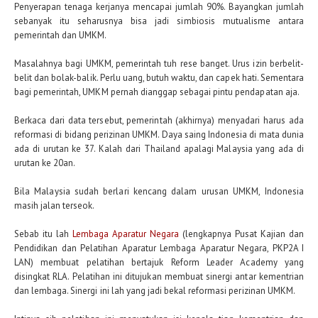
Penyerapan tenaga kerjanya mencapai jumlah 90%. Bayangkan jumlah
sebanyak itu seharusnya bisa jadi simbiosis mutualisme antara
pemerintah dan UMKM.
Masalahnya bagi UMKM, pemerintah tuh rese banget. Urus izin berbelit-
belit dan bolak-balik. Perlu uang, butuh waktu, dan capek hati. Sementara
bagi pemerintah, UMKM pernah dianggap sebagai pintu pendapatan aja.
Berkaca dari data tersebut, pemerintah (akhirnya) menyadari harus ada
reformasi di bidang perizinan UMKM. Daya saing Indonesia di mata dunia
ada di urutan ke 37. Kalah dari Thailand apalagi Malaysia yang ada di
urutan ke 20an.
Bila Malaysia sudah berlari kencang dalam urusan UMKM, Indonesia
masih jalan terseok.
Sebab itu lah
Lembaga Aparatur Negara
(lengkapnya Pusat Kajian dan
Pendidikan dan Pelatihan Aparatur Lembaga Aparatur Negara, PKP2A I
LAN) membuat pelatihan bertajuk Reform Leader Academy yang
disingkat RLA. Pelatihan ini ditujukan membuat sinergi antar kementrian
dan lembaga. Sinergi ini lah yang jadi bekal reformasi perizinan UMKM.