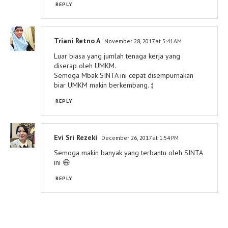
REPLY
Triani Retno A
November 28, 2017 at 5:41 AM
Luar biasa yang jumlah tenaga kerja yang
diserap oleh UMKM.
Semoga Mbak SINTA ini cepat disempurnakan
biar UMKM makin berkembang. :)
REPLY
Evi Sri Rezeki
December 26, 2017 at 1:54 PM
Semoga makin banyak yang terbantu oleh SINTA
ini 😄
REPLY