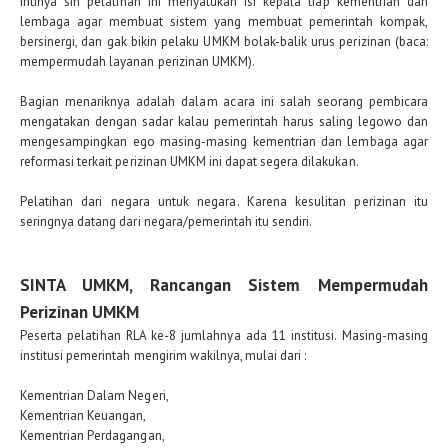
Intinya sih pelatihan ini menyatukan isi kepala tiap kementrian dan
lembaga agar membuat sistem yang membuat pemerintah kompak,
bersinergi, dan gak bikin pelaku UMKM bolak-balik urus perizinan (baca:
mempermudah layanan perizinan UMKM).
Bagian menariknya adalah dalam acara ini salah seorang pembicara
mengatakan dengan sadar kalau pemerintah harus saling legowo dan
mengesampingkan ego masing-masing kementrian dan lembaga agar
reformasi terkait perizinan UMKM ini dapat segera dilakukan.
Pelatihan dari negara untuk negara. Karena kesulitan perizinan itu
seringnya datang dari negara/pemerintah itu sendiri.
SINTA UMKM, Rancangan Sistem Mempermudah
Perizinan UMKM
Peserta pelatihan RLA ke-8 jumlahnya ada 11 institusi. Masing-masing
institusi pemerintah mengirim wakilnya, mulai dari :
Kementrian Dalam Negeri,
Kementrian Keuangan,
Kementrian Perdagangan,