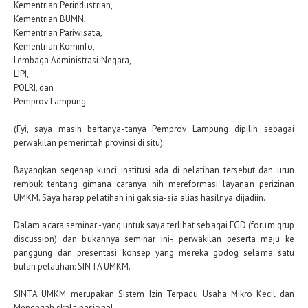
Kementrian Perindustrian,
Kementrian BUMN,
Kementrian Pariwisata,
Kementrian Kominfo,
Lembaga Administrasi Negara,
LIPI,
POLRI, dan
Pemprov Lampung.
(Fyi, saya masih bertanya-tanya Pemprov Lampung dipilih sebagai
perwakilan pemerintah provinsi di situ).
Bayangkan segenap kunci institusi ada di pelatihan tersebut dan urun
rembuk tentang gimana caranya nih mereformasi layanan perizinan
UMKM. Saya harap pelatihan ini gak sia-sia alias hasilnya dijadiin.
Dalam acara seminar -yang untuk saya terlihat sebagai FGD (forum grup
discussion) dan bukannya seminar ini-, perwakilan peserta maju ke
panggung dan presentasi konsep yang mereka godog selama satu
bulan pelatihan: SINTA UMKM.
SINTA UMKM merupakan Sistem Izin Terpadu Usaha Mikro Kecil dan
Menengah skala nasional.