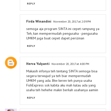
REPLY
Firda Winandini
November 20, 2017 at 2:09 PM
semoga aja program SINTA ini cepet rampung ya
Teh, kan mempermudah pengusaha - pengusaha
UMKM juga buat cepet dapet perizinan
REPLY
Herva Yulyanti
November 20, 2017 at 4:00 PM
Makasih infonya teh tentang SINTA semoga bisa
segera terwujud ya teh biar mempermudah
UMKM yang ada. Btw keren teh punya usaha
FishExpress sok kabita aku mah kalau ada yang
usaha teh hehehe makin berkah usahanya aamiin
REPLY