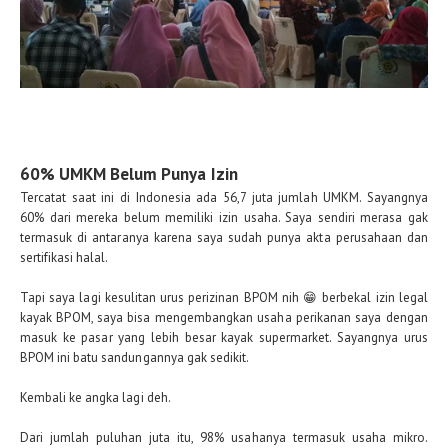
60% UMKM Belum Punya Izin
Tercatat saat ini di Indonesia ada 56,7 juta jumlah UMKM. Sayangnya
60% dari mereka belum memiliki izin usaha. Saya sendiri merasa gak
termasuk di antaranya karena saya sudah punya akta perusahaan dan
sertifikasi halal.
Tapi saya lagi kesulitan urus perizinan BPOM nih 😁 berbekal izin legal
kayak BPOM, saya bisa mengembangkan usaha perikanan saya dengan
masuk ke pasar yang lebih besar kayak supermarket. Sayangnya urus
BPOM ini batu sandungannya gak sedikit.
Kembali ke angka lagi deh.
Dari jumlah puluhan juta itu, 98% usahanya termasuk usaha mikro.