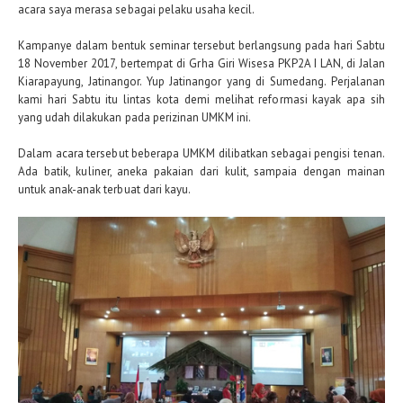
acara saya merasa sebagai pelaku usaha kecil.
Kampanye dalam bentuk seminar tersebut berlangsung pada hari Sabtu
18 November 2017, bertempat di Grha Giri Wisesa PKP2A I LAN, di Jalan
Kiarapayung, Jatinangor. Yup Jatinangor yang di Sumedang. Perjalanan
kami hari Sabtu itu lintas kota demi melihat reformasi kayak apa sih
yang udah dilakukan pada perizinan UMKM ini.
Dalam acara tersebut beberapa UMKM dilibatkan sebagai pengisi tenan.
Ada batik, kuliner, aneka pakaian dari kulit, sampaia dengan mainan
untuk anak-anak terbuat dari kayu.