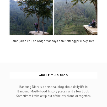
Jalan-jalan ke The Lodge Maribaya dan Bertengger di Sky Tree!
ABOUT THIS BLOG
Bandung Diary is a personal blog about daily life in
Bandung. Mostly food, history, places, and a few book.
Sometimes i take a trip out of the city alone or together.