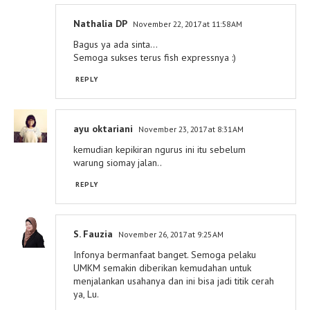
Nathalia DP
November 22, 2017 at 11:58 AM
Bagus ya ada sinta...
Semoga sukses terus fish expressnya :)
REPLY
ayu oktariani
November 23, 2017 at 8:31 AM
kemudian kepikiran ngurus ini itu sebelum
warung siomay jalan..
REPLY
S. Fauzia
November 26, 2017 at 9:25 AM
Infonya bermanfaat banget. Semoga pelaku
UMKM semakin diberikan kemudahan untuk
menjalankan usahanya dan ini bisa jadi titik cerah
ya, Lu.