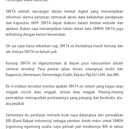
SINTA adalah rancangan dalam bentuk digital yang menampilkan
informasi skema perizinan, termasuk akses data kebutuhan pendanaan
dan kapasitas UKM. SINTA dapat diakses dalam bentuk website dan
aplikasi. Bukan saja menampilkan lokasi detail data UMKM, SINTA juga
terhubung dengan kantor kecamatan.
Oh iya saya harus tekankan lagi, SINTA ini bentuknya masih konsep dan
ide. Artinya SINTA ini belum jadi.
Konsep SINTA ini digelontorkan di depan para narasumber dalam
seminar tersebut. Para penilai (alias dosen sidangnya) terdiri dari
Bappenas, Kemenpan, Kemendagri, Kadin, Kepala Pkp2A I LAN, dan BRI.
Ke-6 institusi tersebut menilai apakah SINTA ini sistem yang bagus atau
enggak, cocok atau enggak, sesuai atau enggak. Masing-masing
perwakilan memaparkan penilaiannya yang panjang dan birokratis ala-
ala pejabat.
Sementara itu penilaian menarik buat saya datangnya dari perwakilan
BRI (Bank Rakyat Indonesia) sebagai pemberi kredit mikro untuk UMKM
(ngomong-ngomong usaha saya pernah jadi krediturnya BRI di tahun