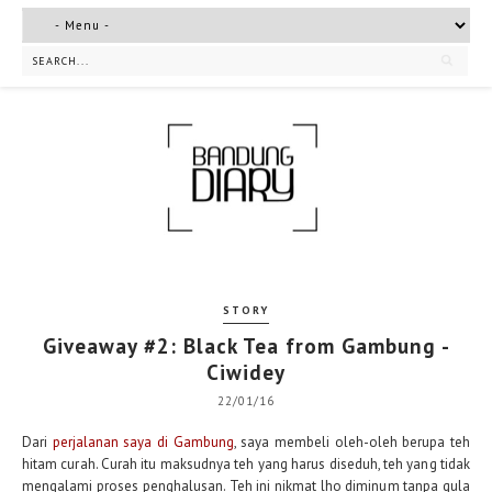
STORY
Giveaway #2: Black Tea from Gambung -
Ciwidey
22/01/16
Dari
perjalanan saya di Gambung
, saya membeli oleh-oleh berupa teh
hitam curah. Curah itu maksudnya teh yang harus diseduh, teh yang tidak
mengalami proses penghalusan. Teh ini nikmat lho diminum tanpa gula