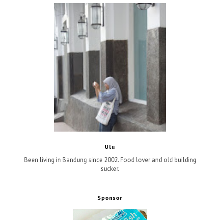
Ulu
Been living in Bandung since 2002. Food lover and old building
sucker.
Sponsor