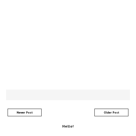
Newer Post
Older Post
Hello!