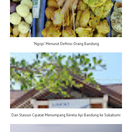
'Ngopi' Menurut Definisi Orang Bandung
Dari Stasiun Cipatat Menumpang Kereta Api Bandung ke Sukabumi