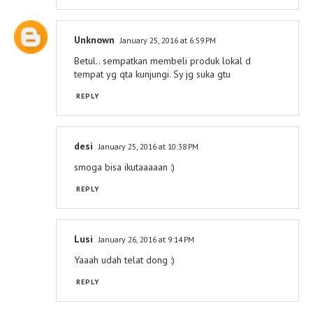
Unknown
January 25, 2016 at 6:59 PM
Betul.. sempatkan membeli produk lokal d
tempat yg qta kunjungi. Sy jg suka gtu
REPLY
desi
January 25, 2016 at 10:38 PM
smoga bisa ikutaaaaan :)
REPLY
Lusi
January 26, 2016 at 9:14 PM
Yaaah udah telat dong :)
REPLY