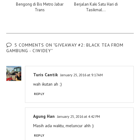
Bengong di Bis Metro Jabar
Berjalan Kaki Satu Hari di
Trans
Tasikmal...
5 COMMENTS ON "GIVEAWAY #2: BLACK TEA FROM
GAMBUNG - CIWIDEY"
Turis Cantik
January 25, 2016 at 9:17 AM
wah ikutan ah ;)
REPLY
Agung Han
January 25, 2016 at 4:42 PM
Masih ada waktu, meluncur ahh :)
REPLY