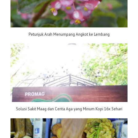
Petunjuk Arah Menumpang Angkot ke Lembang
Solusi Sakit Maag dan Cerita Aga yang Minum Kopi 16x Sehari