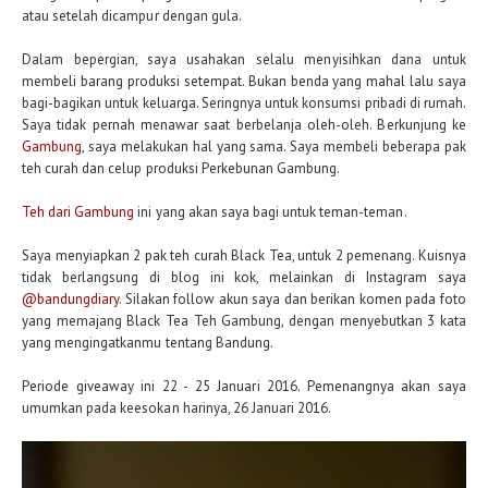
atau setelah dicampur dengan gula.
Dalam bepergian, saya usahakan selalu menyisihkan dana untuk
membeli barang produksi setempat. Bukan benda yang mahal lalu saya
bagi-bagikan untuk keluarga. Seringnya untuk konsumsi pribadi di rumah.
Saya tidak pernah menawar saat berbelanja oleh-oleh. Berkunjung ke
Gambung
, saya melakukan hal yang sama. Saya membeli beberapa pak
teh curah dan celup produksi Perkebunan Gambung.
Teh dari Gambung
ini yang akan saya bagi untuk teman-teman.
Saya menyiapkan 2 pak teh curah Black Tea, untuk 2 pemenang. Kuisnya
tidak berlangsung di blog ini kok, melainkan di Instagram saya
@bandungdiary
. Silakan follow akun saya dan berikan komen pada foto
yang memajang Black Tea Teh Gambung, dengan menyebutkan 3 kata
yang mengingatkanmu tentang Bandung.
Periode giveaway ini 22 - 25 Januari 2016. Pemenangnya akan saya
umumkan pada keesokan harinya, 26 Januari 2016.