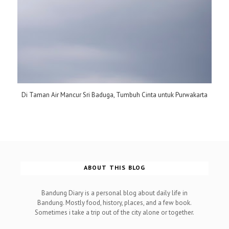
Di Taman Air Mancur Sri Baduga, Tumbuh Cinta untuk Purwakarta
ABOUT THIS BLOG
Bandung Diary is a personal blog about daily life in
Bandung. Mostly food, history, places, and a few book.
Sometimes i take a trip out of the city alone or together.